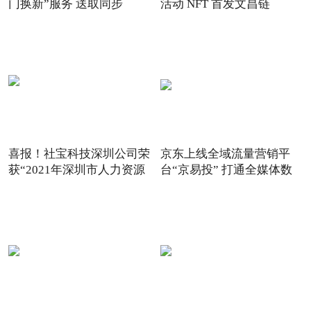
门换新”服务 送取同步
活动 NFT 首发文昌链
喜报！社宝科技深圳公司荣
京东上线全域流量营销平
获“2021年深圳市人力资源
台“京易投” 打通全媒体数