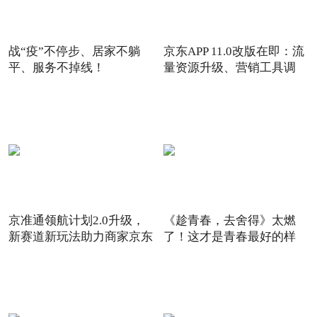
战“疫”不停步、居家不躺
京东APP 11.0改版在即：流
平、服务不掉线！
量资源升级、营销工具调
京准通领航计划2.0升级，
《趁青春，去舍得》太燃
新赛道新玩法助力商家京东
了！这才是青春最好的样
6
子！