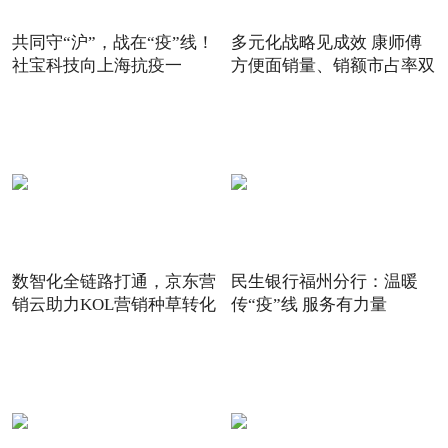
共同守“沪”，战在“疫”线！
多元化战略见成效 康师傅
社宝科技向上海抗疫一
方便面销量、销额市占率双
数智化全链路打通，京东营
民生银行福州分行：温暖
销云助力KOL营销种草转化
传“疫”线 服务有力量