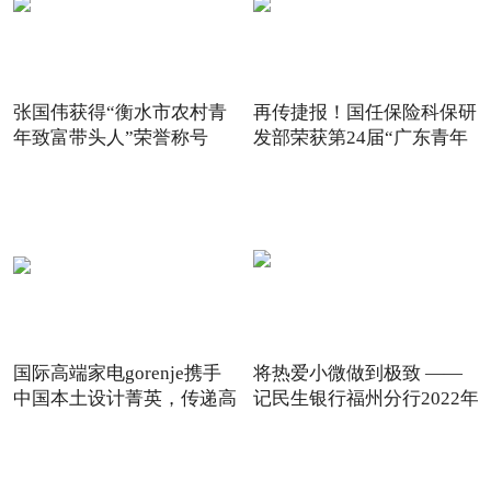
张国伟获得“衡水市农村青
再传捷报！国任保险科保研
年致富带头人”荣誉称号
发部荣获第24届“广东青年
国际高端家电gorenje携手
将热爱小微做到极致 ——
中国本土设计菁英，传递高
记民生银行福州分行2022年