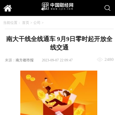
当前位置：
首页
>
公司
>
南大干线全线通车 9月9日零时起开放全
线交通
2480
来源：
南方都市报
2023-09-07 22:09:47