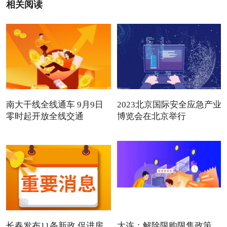
相关阅读
南大干线全线通车 9月9日
2023北京国际安全应急产业
零时起开放全线交通
博览会在北京举行
长春发布11条新政 促进房
大连：解除限购限售政策