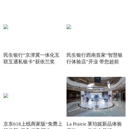
民生银行“京津冀一体化互
民生银行西南首家“智慧银
联互通私银卡”获依兰奖
行体验店”开业 带您超前
京东618上线商家版“免费上
La Prairie 莱珀妮新品体验