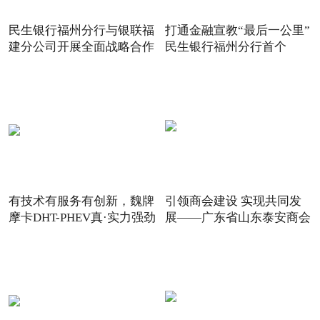
民生银行福州分行与银联福
打通金融宣教“最后一公里”
建分公司开展全面战略合作
民生银行福州分行首个
有技术有服务有创新，魏牌
引领商会建设 实现共同发
摩卡DHT-PHEV真·实力强劲
展——广东省山东泰安商会