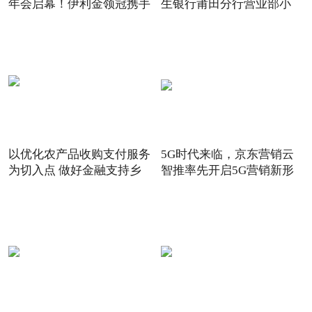
年会启幕！伊利金领冠携手
生银行莆田分行营业部小
以优化农产品收购支付服务
5G时代来临，京东营销云
为切入点 做好金融支持乡
智推率先开启5G营销新形
态