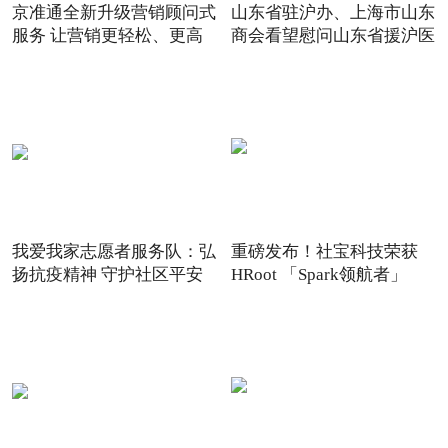
京准通全新升级营销顾问式
山东省驻沪办、上海市山东
服务 让营销更轻松、更高
商会看望慰问山东省援沪医
我爱我家志愿者服务队：弘
重磅发布！社宝科技荣获
扬抗疫精神 守护社区平安
HRoot 「Spark领航者」
2021