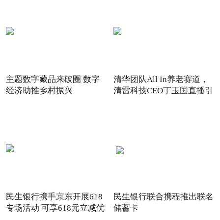
主题数字藏品来破圈 数字
清华团队All In养老赛道，
经济助推乡村振兴
清雷科技CEO丁玉国直播引
关注
民生银行携手京东开展618
民生银行联合携程推出联名
专场活动 可享618元立减优
储蓄卡
惠