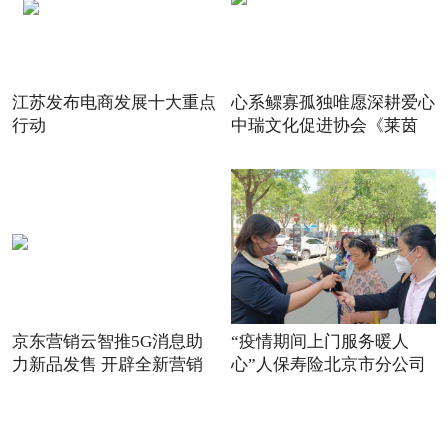
江苏发布电商发展十大重点
心系鳏寡孤独唯愿深耕爱心
行动
中瑞文化促进协会《莱茵
京东营销云智推5G消息助
“疫情期间上门服务暖人
力新品发售 开辟全新营销
心”人保寿险北京市分公司
场景
践