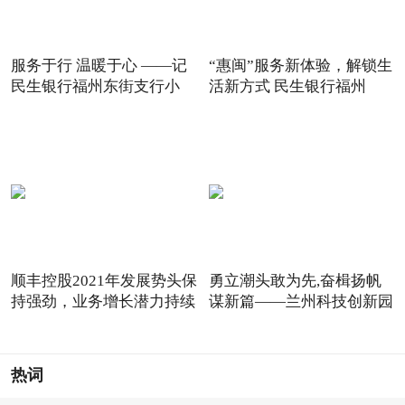
服务于行 温暖于心 ——记
“惠闽”服务新体验，解锁生
民生银行福州东街支行小
活新方式 民生银行福州
顺丰控股2021年发展势头保
勇立潮头敢为先,奋楫扬帆
持强劲，业务增长潜力持续
谋新篇——兰州科技创新园
热词