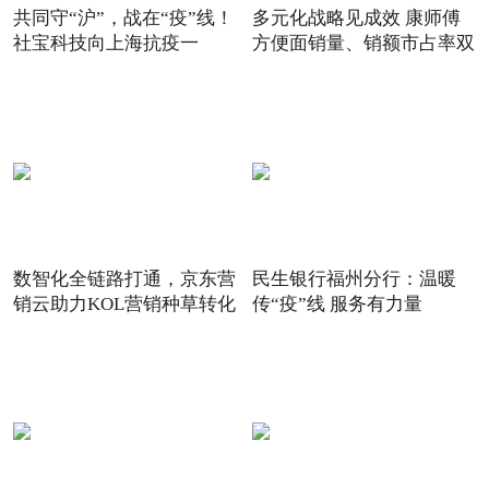
共同守“沪”，战在“疫”线！
多元化战略见成效 康师傅
社宝科技向上海抗疫一
方便面销量、销额市占率双
数智化全链路打通，京东营
民生银行福州分行：温暖
销云助力KOL营销种草转化
传“疫”线 服务有力量