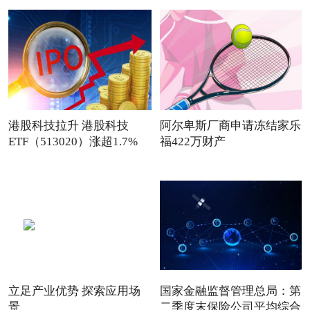
港股科技拉升 港股科技
阿尔卑斯厂商申请冻结家乐
ETF（513020）涨超1.7%
福422万财产
盘
立足产业优势 探索应用场
国家金融监督管理总局：第
景
二季度末保险公司平均综合