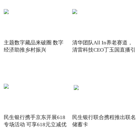
主题数字藏品来破圈 数字
清华团队All In养老赛道，
经济助推乡村振兴
清雷科技CEO丁玉国直播引
关注
民生银行携手京东开展618
民生银行联合携程推出联名
专场活动 可享618元立减优
储蓄卡
惠