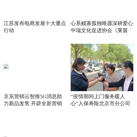
江苏发布电商发展十大重点
心系鳏寡孤独唯愿深耕爱心
行动
中瑞文化促进协会《莱茵
京东营销云智推5G消息助
“疫情期间上门服务暖人
力新品发售 开辟全新营销
心”人保寿险北京市分公司
场景
践