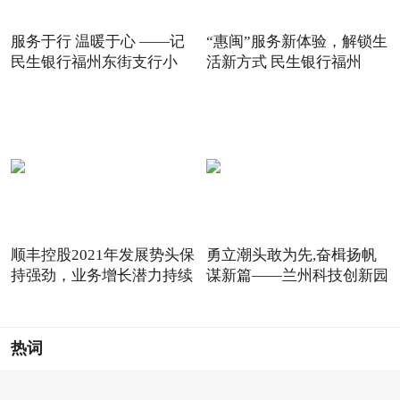
服务于行 温暖于心 ——记
“惠闽”服务新体验，解锁生
民生银行福州东街支行小
活新方式 民生银行福州
顺丰控股2021年发展势头保
勇立潮头敢为先,奋楫扬帆
持强劲，业务增长潜力持续
谋新篇——兰州科技创新园
热词