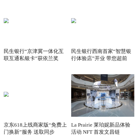
民生银行“京津冀一体化互
民生银行西南首家“智慧银
联互通私银卡”获依兰奖
行体验店”开业 带您超前
京东618上线商家版“免费上
La Prairie 莱珀妮新品体验
门换新”服务 送取同步
活动 NFT 首发文昌链