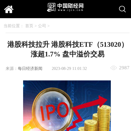
当前位置：
首页
>
公司
>
港股科技拉升 港股科技ETF（513020）
涨超1.7% 盘中溢价交易
2987
来源：
每日经济新闻
2023-08-29 11:01:32