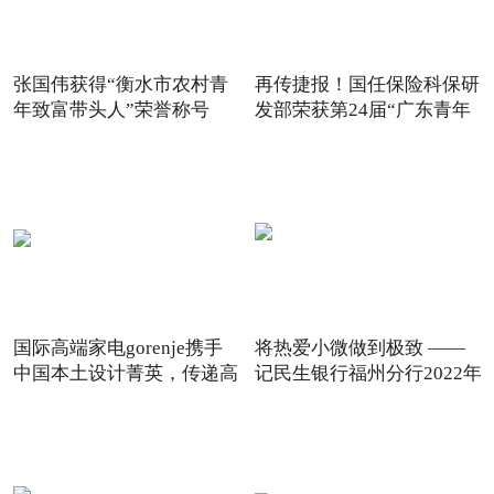
张国伟获得“衡水市农村青
再传捷报！国任保险科保研
年致富带头人”荣誉称号
发部荣获第24届“广东青年
国际高端家电gorenje携手
将热爱小微做到极致 ——
中国本土设计菁英，传递高
记民生银行福州分行2022年