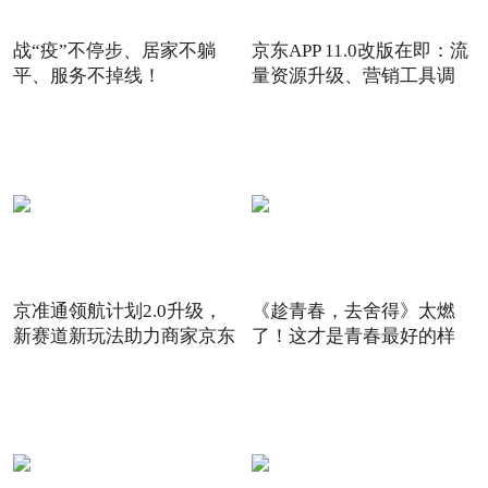
战“疫”不停步、居家不躺
京东APP 11.0改版在即：流
平、服务不掉线！
量资源升级、营销工具调
京准通领航计划2.0升级，
《趁青春，去舍得》太燃
新赛道新玩法助力商家京东
了！这才是青春最好的样
6
子！