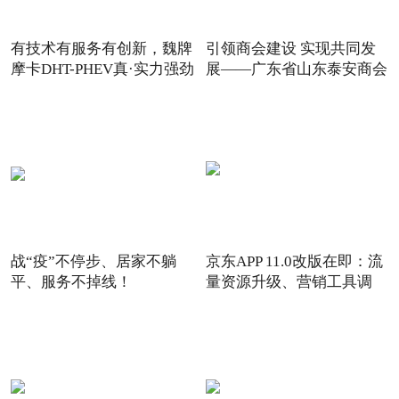
有技术有服务有创新，魏牌
引领商会建设 实现共同发
摩卡DHT-PHEV真·实力强劲
展——广东省山东泰安商会
战“疫”不停步、居家不躺
京东APP 11.0改版在即：流
平、服务不掉线！
量资源升级、营销工具调