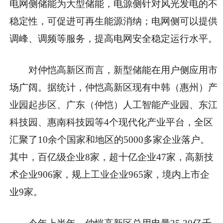
电网侧储能为大型储能，电源侧针对风光发电的不
稳定性，可促进可再生能源消纳；电网侧可以提供
调峰、调频等服务，提高电网安全稳定运行水平。
对仲恺高新区而言，新型储能在用户侧应用市
场广阔。据统计，仲恺高新区现有中韩（惠州）产
业园起步区、广东（仲恺）人工智能产业园、东江
科技园、惠南科技园等4个现代化产业平台，全区
汇聚了10余个国家和地区的5000多家企业落户。
其中，百亿级企业8家，超十亿企业47家，高新技
术企业906家，规上工业企业965家，境内上市企
业9家。