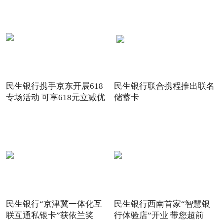
民生银行携手京东开展618
民生银行联合携程推出联名
专场活动 可享618元立减优
储蓄卡
惠
民生银行“京津冀一体化互
民生银行西南首家“智慧银
联互通私银卡”获依兰奖
行体验店”开业 带您超前