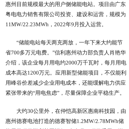
惠州目前规模最大的用户侧储能电站。项目由广东
粤电电力销售有限公司投资、建设和运营，规模为
11MW/22.23MWh，2022年9月投入运营。
“储能电站每天两充两放，一年下来大约能节
省700多万元电费。”信利惠州动力部负责人肖艳华
介绍，该企业每月用电约2000万千瓦时，每月用电
成本高达1200万元。应用新型储能项目，不仅能利
用峰谷价差减少企业用电成本，还能缓解电力供应
紧张带来的“用电焦虑”，尽量保障企业平稳生产。
大约30公里外，在仲恺高新区惠南科技园，由
惠州德赛电池打造的德赛智储1.2MW/2.78MWh储