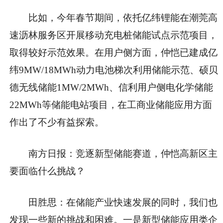
比如，今年春节期间，依托亿纬锂能在潮莞高
速沥林服务区开展移动充电桩储能试点示范项目，
取得较好示范效果。在用户侧方面，仲恺已建成亿
纬9MW/18MWh动力电池梯次利用储能示范、硕贝
德无线储能1MW/2MWh、信利用户侧电化学储能
22MWh等储能电站项目，在工商业储能应用方面
作出了不少有益探索。
南方日报：竞逐新型储能赛道，仲恺高新区主
要面临什么挑战？
田胜思：在储能产业快速发展的同时，我们也
发现一些新的挑战和困难。一是新型储能应用类企