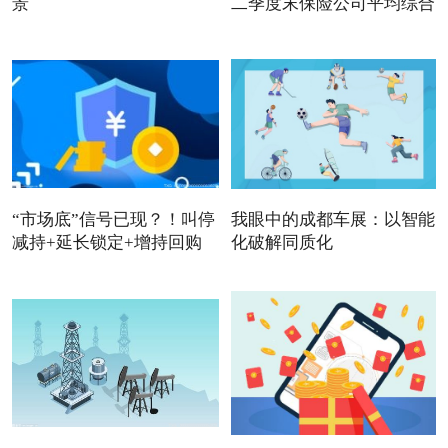
景
二季度末保险公司平均综合
“市场底”信号已现？！叫停
我眼中的成都车展：以智能
减持+延长锁定+增持回购
化破解同质化