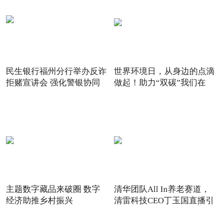
民生银行福州分行举办反诈
世界环境日，从身边的点滴
拒赌宣讲会 强化警银协同
做起！助力“双碳”我们在
主题数字藏品来破圈 数字
清华团队All In养老赛道，
经济助推乡村振兴
清雷科技CEO丁玉国直播引
关注