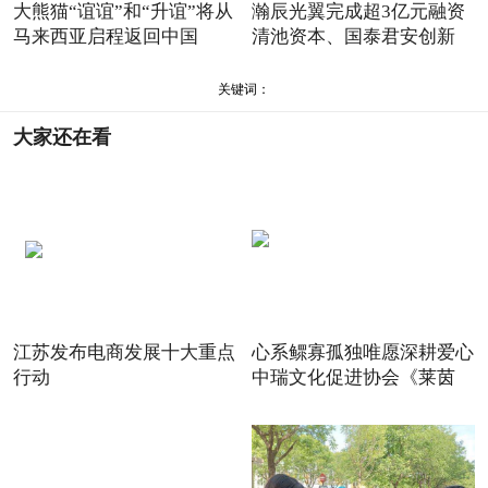
大熊猫“谊谊”和“升谊”将从
瀚辰光翼完成超3亿元融资
马来西亚启程返回中国
清池资本、国泰君安创新
关键词：
大家还在看
江苏发布电商发展十大重点
心系鳏寡孤独唯愿深耕爱心
行动
中瑞文化促进协会《莱茵