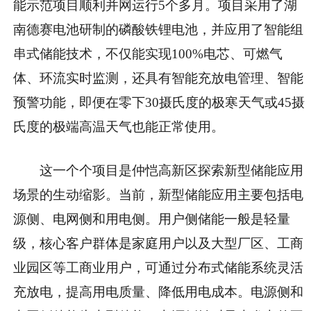
能示范项目顺利并网运行5个多月。项目采用了湖
南德赛电池研制的磷酸铁锂电池，并应用了智能组
串式储能技术，不仅能实现100%电芯、可燃气
体、环流实时监测，还具有智能充放电管理、智能
预警功能，即便在零下30摄氏度的极寒天气或45摄
氏度的极端高温天气也能正常使用。
这一个个项目是仲恺高新区探索新型储能应用
场景的生动缩影。当前，新型储能应用主要包括电
源侧、电网侧和用电侧。用户侧储能一般是轻量
级，核心客户群体是家庭用户以及大型厂区、工商
业园区等工商业用户，可通过分布式储能系统灵活
充放电，提高用电质量、降低用电成本。电源侧和