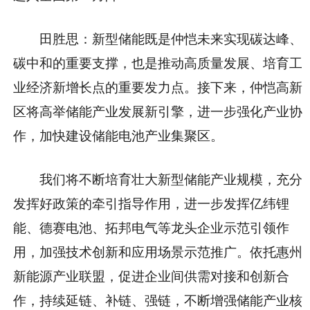
田胜思：新型储能既是仲恺未来实现碳达峰、
碳中和的重要支撑，也是推动高质量发展、培育工
业经济新增长点的重要发力点。接下来，仲恺高新
区将高举储能产业发展新引擎，进一步强化产业协
作，加快建设储能电池产业集聚区。
我们将不断培育壮大新型储能产业规模，充分
发挥好政策的牵引指导作用，进一步发挥亿纬锂
能、德赛电池、拓邦电气等龙头企业示范引领作
用，加强技术创新和应用场景示范推广。依托惠州
新能源产业联盟，促进企业间供需对接和创新合
作，持续延链、补链、强链，不断增强储能产业核