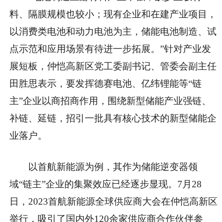
料、隔膜规模也较小；现有企业和在建产业项目，
以消费类电池和动力电池为主，储能电池制造、试
点示范和应用场景有待进一步拓展。”针对产业发
展短板，仲恺高新区党工委副书记、管委会副主任
田胜思表示，要发挥德赛电池、亿纬锂能等“链
主”企业以商招商作用，围绕新型储能产业强链、
补链、延链，招引一批具有核心技术的新型储能企
业落户。
以首航新能源为例，其作为储能逆变器领
域“链主”企业的集聚效应已经逐步显现。7月28
日，2023首航新能源全球供应商大会在仲恺高新区
举行，吸引了国内外120余家供应商合作伙伴参