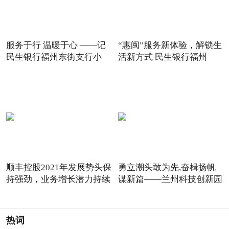
服务于行 温暖于心 ——记
“惠闽”服务新体验，解锁生
民生银行福州东街支行小
活新方式 民生银行福州
顺丰控股2021年发展势头保
勇立潮头敢为先,奋楫扬帆
持强劲，业务增长潜力持续
谋新篇——兰州科技创新园
热词