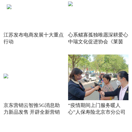
江苏发布电商发展十大重点
心系鳏寡孤独唯愿深耕爱心
行动
中瑞文化促进协会《莱茵
京东营销云智推5G消息助
“疫情期间上门服务暖人
力新品发售 开辟全新营销
心”人保寿险北京市分公司
场景
践