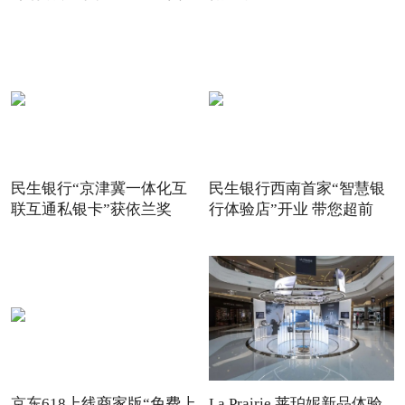
惠
民生银行“京津冀一体化互
民生银行西南首家“智慧银
联互通私银卡”获依兰奖
行体验店”开业 带您超前
京东618上线商家版“免费上
La Prairie 莱珀妮新品体验