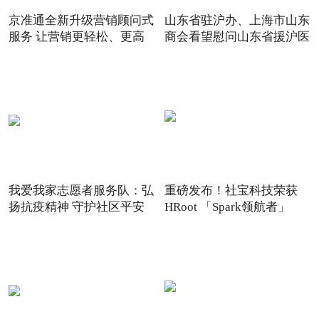
京准通全新升级营销顾问式
山东省驻沪办、上海市山东
服务 让营销更轻松、更高
商会看望慰问山东省援沪医
我爱我家志愿者服务队：弘
重磅发布！社宝科技荣获
扬抗疫精神 守护社区平安
HRoot 「Spark领航者」
2021