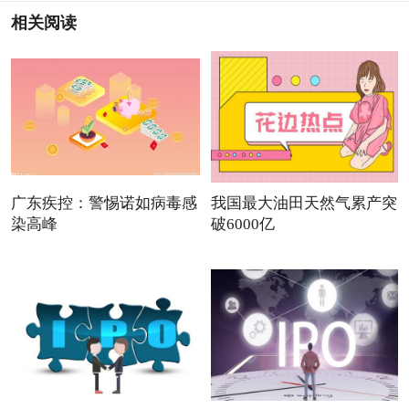
相关阅读
广东疾控：警惕诺如病毒感
我国最大油田天然气累产突
染高峰
破6000亿