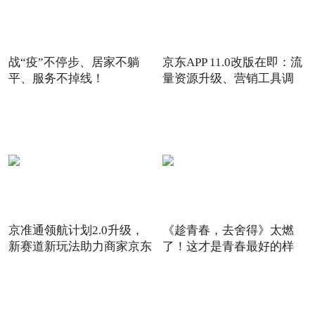
战“疫”不停步、居家不躺
京东APP 11.0改版在即：流
平、服务不掉线！
量资源升级、营销工具调
京准通领航计划2.0升级，
《趁青春，去舍得》太燃
新赛道新玩法助力商家京东
了！这才是青春最好的样
6
子！