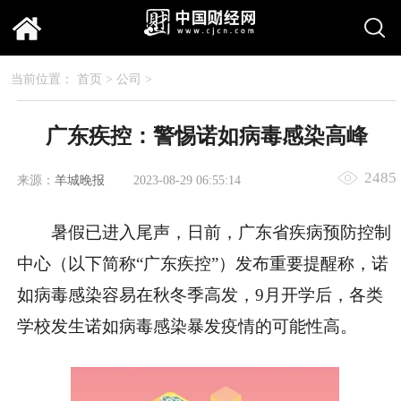
当前位置：
首页
>
公司
>
广东疾控：警惕诺如病毒感染高峰
2485
来源：
羊城晚报
2023-08-29 06:55:14
暑假已进入尾声，日前，广东省疾病预防控制
中心（以下简称“广东疾控”）发布重要提醒称，诺
如病毒感染容易在秋冬季高发，9月开学后，各类
学校发生诺如病毒感染暴发疫情的可能性高。