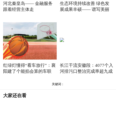
河北秦皇岛—— 金融服务
生态环境持续改善 绿色发
跟着经营主体走
展成果丰硕—— 谱写美丽
红绿灯懂得“看车放行”：襄
长江干流安徽段：4077个入
阳建了个能掐会算的车联
河排污口整治完成率超九成
关键词：
大家还在看