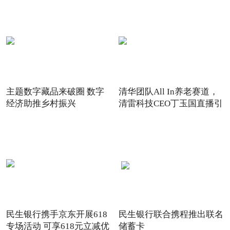
主题数字藏品来破圈 数字
清华团队All In养老赛道，
经济助推乡村振兴
清雷科技CEO丁玉国直播引
关注
民生银行携手京东开展618
民生银行联合携程推出联名
专场活动 可享618元立减优
储蓄卡