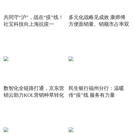
共同守“沪”，战在“疫”线！
多元化战略见成效 康师傅
社宝科技向上海抗疫一
方便面销量、销额市占率双
数智化全链路打通，京东营
民生银行福州分行：温暖
销云助力KOL营销种草转化
传“疫”线 服务有力量