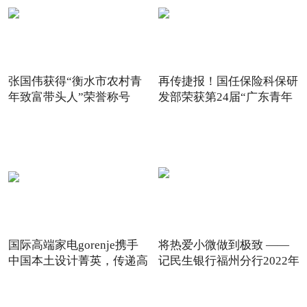
张国伟获得“衡水市农村青
再传捷报！国任保险科保研
年致富带头人”荣誉称号
发部荣获第24届“广东青年
国际高端家电gorenje携手
将热爱小微做到极致 ——
中国本土设计菁英，传递高
记民生银行福州分行2022年