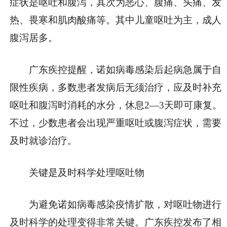
症状是呕吐和腹泻，其次为恶心、腹痛、头痛、发
热、畏寒和肌肉酸痛等。其中儿童呕吐为主，成人
腹泻居多。
广东疾控提醒，诺如病毒感染后起病急属于自
限性疾病，多数患者发病后无须治疗，应及时补充
呕吐和腹泻时消耗的水分，休息2—3天即可康复。
不过，少数患者会出现严重呕吐或腹泻症状，需要
及时就诊治疗。
关键是及时科学处理呕吐物
为避免诺如病毒感染疫情扩散，对呕吐物进行
及时科学的处理变得非常关键。广东疾控发布了相