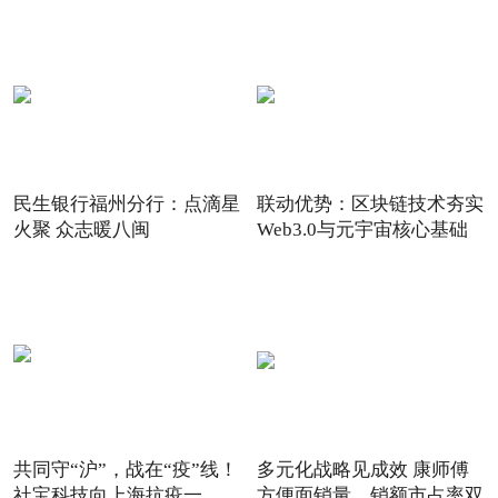
民生银行福州分行：点滴星
联动优势：区块链技术夯实
火聚 众志暖八闽
Web3.0与元宇宙核心基础
共同守“沪”，战在“疫”线！
多元化战略见成效 康师傅
社宝科技向上海抗疫一
方便面销量、销额市占率双