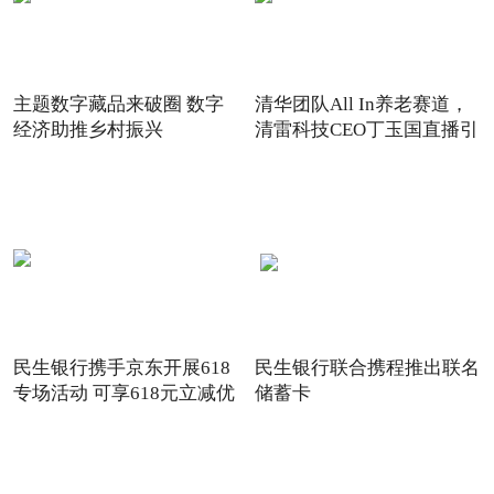
主题数字藏品来破圈 数字
清华团队All In养老赛道，
经济助推乡村振兴
清雷科技CEO丁玉国直播引
关注
民生银行携手京东开展618
民生银行联合携程推出联名
专场活动 可享618元立减优
储蓄卡
惠