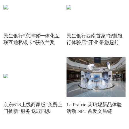
民生银行“京津冀一体化互
民生银行西南首家“智慧银
联互通私银卡”获依兰奖
行体验店”开业 带您超前
京东618上线商家版“免费上
La Prairie 莱珀妮新品体验
门换新”服务 送取同步
活动 NFT 首发文昌链