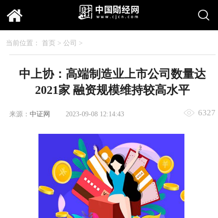
当前位置：
首页
>
公司
>
中上协：高端制造业上市公司数量达
2021家 融资规模维持较高水平
6327
来源：
中证网
2023-09-08 12:14:43