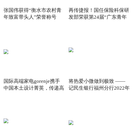
张国伟获得“衡水市农村青
再传捷报！国任保险科保研
年致富带头人”荣誉称号
发部荣获第24届“广东青年
国际高端家电gorenje携手
将热爱小微做到极致 ——
中国本土设计菁英，传递高
记民生银行福州分行2022年