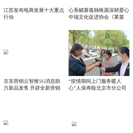
江苏发布电商发展十大重点
心系鳏寡孤独唯愿深耕爱心
行动
中瑞文化促进协会《莱茵
京东营销云智推5G消息助
“疫情期间上门服务暖人
力新品发售 开辟全新营销
心”人保寿险北京市分公司
场景
践