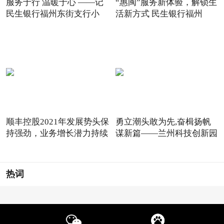
服务于行 温暖于心 ——记
“惠闽”服务新体验，解锁生
民生银行福州东街支行小
活新方式 民生银行福州
顺丰控股2021年发展势头保
勇立潮头敢为先,奋楫扬帆
持强劲，业务增长潜力持续
谋新篇——兰州科技创新园
热词