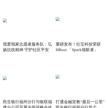
我爱我家志愿者服务队：弘
重磅发布！社宝科技荣获
扬抗疫精神 守护社区平安
HRoot 「Spark领航者」
2021
民生银行福州分行与银联福
打通金融宣教“最后一公里”
建分公司开展全面战略合作
民生银行福州分行首个