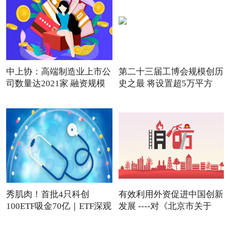
中上协：高端制造业上市公
第二十三届工博会规模创历
司数量达2021家 融资规模
史之最 将设置超5万平方
秀肌肉！首批4只科创
有效利用外资促进中国创新
100ETF吸金70亿｜ETF深观
发展 ----对《北京市关于
察