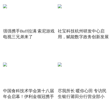
强强携手Buff拉满 索尼游戏
社宝科技杭州研发中心启
电视三兄弟来了
用，赋能数字政务创新发展
中国食科技术学会第十八届
尽我所长 暖你心田 专访民
年会启幕！伊利金领冠携手
生银行莆田分行营业部小