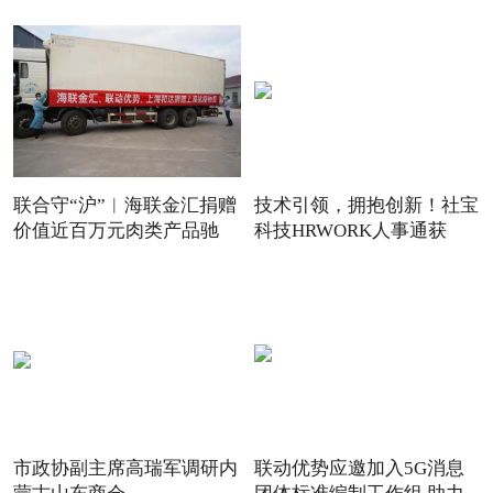
联合守“沪”︱海联金汇捐赠
技术引领，拥抱创新！社宝
价值近百万元肉类产品驰
科技HRWORK人事通获
得“20
市政协副主席高瑞军调研内
联动优势应邀加入5G消息