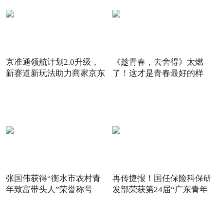
京准通领航计划2.0升级，
《趁青春，去舍得》太燃
新赛道新玩法助力商家京东
了！这才是青春最好的样
6
子！
张国伟获得“衡水市农村青
再传捷报！国任保险科保研
年致富带头人”荣誉称号
发部荣获第24届“广东青年