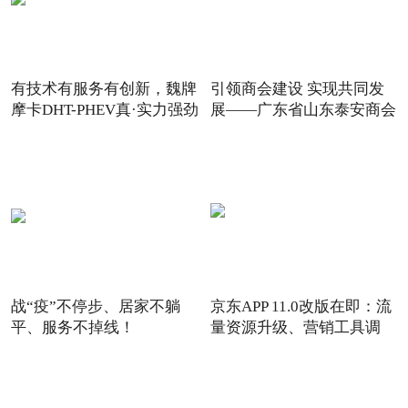
有技术有服务有创新，魏牌
引领商会建设 实现共同发
摩卡DHT-PHEV真·实力强劲
展——广东省山东泰安商会
战“疫”不停步、居家不躺
京东APP 11.0改版在即：流
平、服务不掉线！
量资源升级、营销工具调