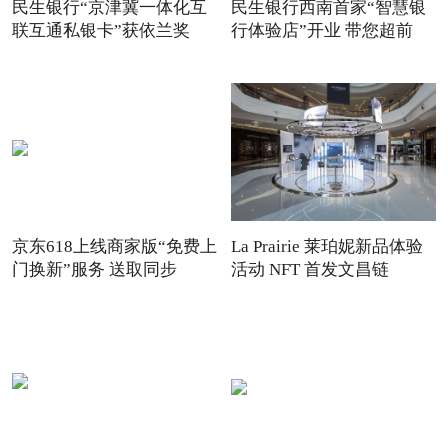
民生银行“京津冀一体化互
民生银行西南首家“智慧银
联互通私银卡”获依兰奖
行体验店”开业 带您超前
京东618上线商家版“免费上
La Prairie 莱珀妮新品体验
门换新”服务 送取同步
活动 NFT 首发文昌链