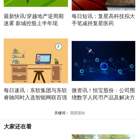
最新快讯!穿越地产逆周期
每日短讯：复星高科技拟大
迷雾 新城控股上半年现
手笔减持复星医药
每日速讯：东软集团与东软
微资讯！恒宝股份：公司围
睿驰同时入选智能网联百强
绕数字人民币产品及解决方
关键词：
国恩股份
大家还在看