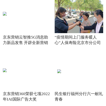
京东营销云智推5G消息助
“疫情期间上门服务暖人
力新品发售 开辟全新营销
心”人保寿险北京市分公司
场景
践
京东营销360荣获七项2022
民生银行福州分行六一献礼
年IAI国际广告大奖
青春