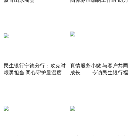
蒙古山东商会
团体标准编制工作组 助力
5G
民生银行宁德分行：攻克时
真情服务小微 与客户共同
艰勇担当 同心守护显温度
成长 ——专访民生银行福