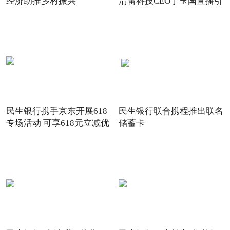
经济助推乡村振兴
清雷科技CEO丁玉国直播引
关注
民生银行携手京东开展618
民生银行联合携程推出联名
专场活动 可享618元立减优
储蓄卡
惠