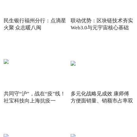
民生银行福州分行：点滴星
联动优势：区块链技术夯实
火聚 众志暖八闽
Web3.0与元宇宙核心基础
共同守“沪”，战在“疫”线！
多元化战略见成效 康师傅
社宝科技向上海抗疫一
方便面销量、销额市占率双