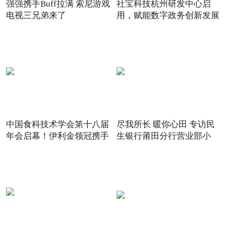
强强携手Buff拉满 索尼游戏
社宝科技杭州研发中心启
电视三兄弟来了
用，赋能数字政务创新发展
中国食科技术学会第十八届
尽我所长 暖你心田 专访民
年会启幕！伊利金领冠携手
生银行莆田分行营业部小