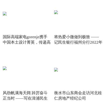
国际高端家电gorenje携手
将热爱小微做到极致 ——
中国本土设计菁英，传递高
记民生银行福州分行2022年
风劲帆满海天阔 踔厉奋斗
衡水市山东商会走访河北桂
正当时 ——写在漳浦民生
仁房地产经纪公司