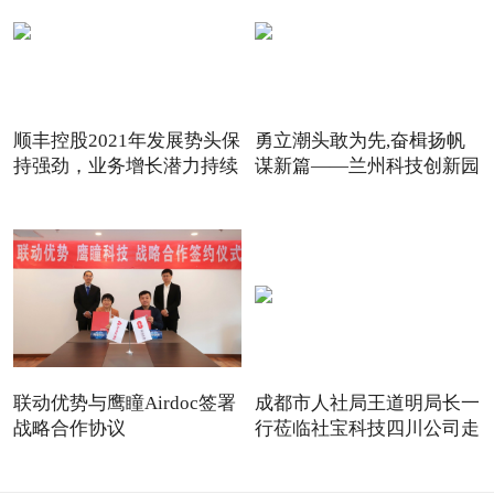
顺丰控股2021年发展势头保
勇立潮头敢为先,奋楫扬帆
持强劲，业务增长潜力持续
谋新篇——兰州科技创新园
联动优势与鹰瞳Airdoc签署
成都市人社局王道明局长一
战略合作协议
行莅临社宝科技四川公司走