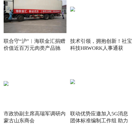
联合守“沪”︱海联金汇捐赠
技术引领，拥抱创新！社宝
价值近百万元肉类产品驰
科技HRWORK人事通获
得“20
市政协副主席高瑞军调研内
联动优势应邀加入5G消息
蒙古山东商会
团体标准编制工作组 助力
5G