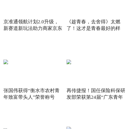
京准通领航计划2.0升级，
《趁青春，去舍得》太燃
新赛道新玩法助力商家京东
了！这才是青春最好的样
6
子！
张国伟获得“衡水市农村青
再传捷报！国任保险科保研
年致富带头人”荣誉称号
发部荣获第24届“广东青年