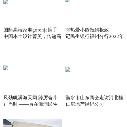
国际高端家电gorenje携手
将热爱小微做到极致 ——
中国本土设计菁英，传递高
记民生银行福州分行2022年
风劲帆满海天阔 踔厉奋斗
衡水市山东商会走访河北桂
正当时 ——写在漳浦民生
仁房地产经纪公司