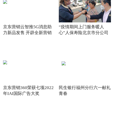
京东营销云智推5G消息助
“疫情期间上门服务暖人
力新品发售 开辟全新营销
心”人保寿险北京市分公司
场景
践
京东营销360荣获七项2022
民生银行福州分行六一献礼
年IAI国际广告大奖
青春