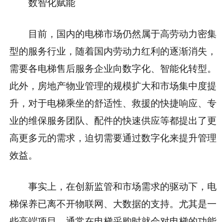
数智化赋能
目前，国内的电梯市场仍然属于高劳动力密集
型的服务行业，随着国内劳动力红利的逐渐消失，
需要各电梯售后服务企业向数字化、智能化转型。
此外，房地产物业管理的规模扩大和市场集中度提
升，对于电梯乘坐的舒适性、救援的快捷响应、专
业的维保服务团队、配件的快速供应等都提出了更
高更多元的需求，迫切需要通过数字化来提升管理
效益。
事实上，在创新监管和市场需求的驱动下，电
梯保养已离不开物联网、大数据的支持。尤其是一
些高端项目，通常在电梯采购时就会对电梯的功能