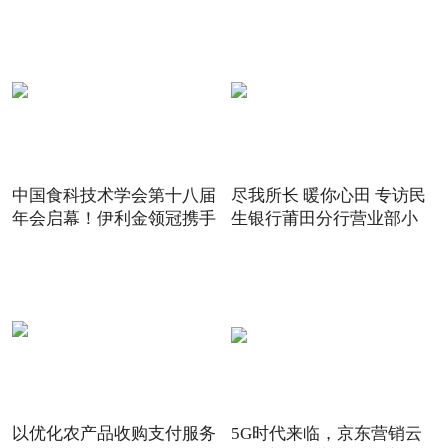
中国食科技术学会第十八届
尽我所长 暖你心田 专访民
年会启幕！伊利金领冠携手
生银行莆田分行营业部小
以优化农产品收购支付服务
5G时代来临，京东营销云