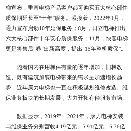
梯宣布，垂直电梯产品客户都可购买五大核心部件
质保期延长至“十年”服务。紧接着，2022年1月，
通力宣布启动10年延保服务；8月，日立电梯推出
六大核心部件十年安心质保服务；11月，快客电梯
更是将售后“卷”出新高度，提出“15年整机质保”。
随着国内在用梯保有量的逐年增加，旧梯改
造、既有建筑加装电梯带来的需求呈加速增长趋
势，近年康力电梯也一直在积极谋划维修改造、维
保业务板块的长期发展，大力开拓有偿服务市场。
数据显示，2019年—2021年，康力电梯安装
与维保业务分别营收4.19亿元、5.91亿元、6.76亿