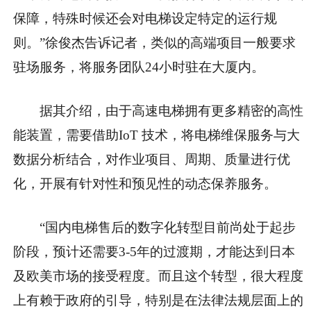
保障，特殊时候还会对电梯设定特定的运行规
则。”徐俊杰告诉记者，类似的高端项目一般要求
驻场服务，将服务团队24小时驻在大厦内。
据其介绍，由于高速电梯拥有更多精密的高性
能装置，需要借助IoT 技术，将电梯维保服务与大
数据分析结合，对作业项目、周期、质量进行优
化，开展有针对性和预见性的动态保养服务。
“国内电梯售后的数字化转型目前尚处于起步
阶段，预计还需要3-5年的过渡期，才能达到日本
及欧美市场的接受程度。而且这个转型，很大程度
上有赖于政府的引导，特别是在法律法规层面上的