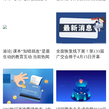
渝论| 课本“知错就改”是最
全面恢复线下展！第133届
生动的教育互动 当前热闻
广交会将于4月15日开幕