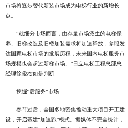
市场将逐步替代新装市场成为电梯行业的新增长
点。
“就细分市场而言，由存量市场派生的电梯保
养、旧梯改造及旧楼加装需求将加速释放，参照发
达国家电梯市场的发展历程，未来国内电梯服务市
场规模也会超过新梯市场。”日立电梯工程总部总
经理徐俊杰如是判断。
挖掘“后服务”市场
春节过后，全国多地密集推动重大项目开工建
设，开启基建“加速跑”模式。据媒体不完全统计，