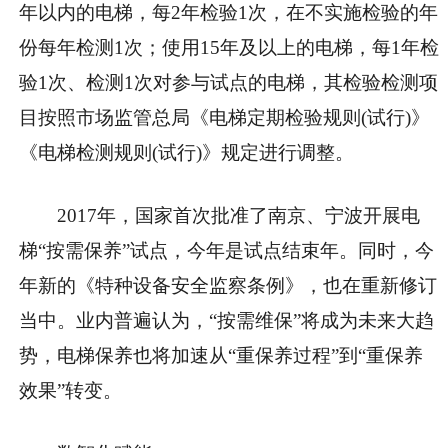
年以内的电梯，每2年检验1次，在不实施检验的年
份每年检测1次；使用15年及以上的电梯，每1年检
验1次、检测1次对参与试点的电梯，其检验检测项
目按照市场监管总局《电梯定期检验规则(试行)》
《电梯检测规则(试行)》规定进行调整。
2017年，国家首次批准了南京、宁波开展电
梯“按需保养”试点，今年是试点结束年。同时，今
年新的《特种设备安全监察条例》，也在重新修订
当中。业内普遍认为，“按需维保”将成为未来大趋
势，电梯保养也将加速从“重保养过程”到“重保养
效果”转变。