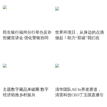
民生银行福州分行举办反诈
世界环境日，从身边的点滴
拒赌宣讲会 强化警银协同
做起！助力“双碳”我们在
主题数字藏品来破圈 数字
清华团队All In养老赛道，
经济助推乡村振兴
清雷科技CEO丁玉国直播引
关注