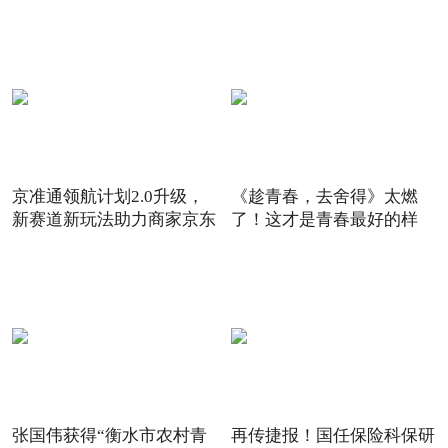
京准通领航计划2.0升级，
《趁青春，去舍得》太燃
新赛道新玩法助力商家京东
了！这才是青春最好的样
6
子！
张国伟获得“衡水市农村青
再传捷报！国任保险科保研