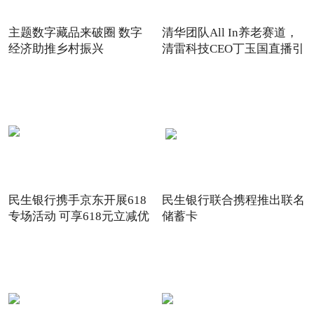
主题数字藏品来破圈 数字
清华团队All In养老赛道，
经济助推乡村振兴
清雷科技CEO丁玉国直播引
关注
民生银行携手京东开展618
民生银行联合携程推出联名
专场活动 可享618元立减优
储蓄卡
惠