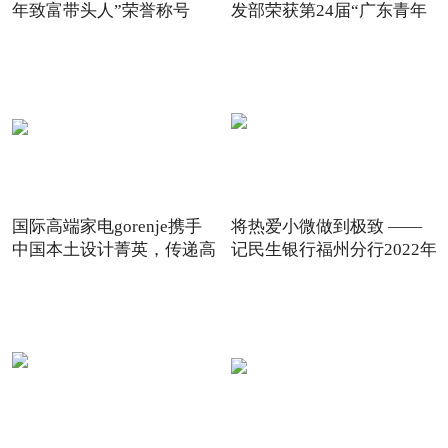
年致富带头人”荣誉称号
发部荣获第24届“广东青年
国际高端家电gorenje携手
将热爱小微做到极致 ——
中国本土设计菁英，传递高
记民生银行福州分行2022年