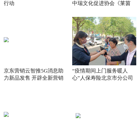
行动
中瑞文化促进协会《莱茵
京东营销云智推5G消息助
“疫情期间上门服务暖人
力新品发售 开辟全新营销
心”人保寿险北京市分公司
场景
践