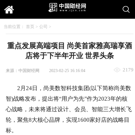
当前位置：
首页
>
公司
>
重点发展高端项目 尚美首家雅高瑞享酒
店将于下半年开业 世界头条
2179
来源：中国财经网
2023-02-25 16:16:04
2月24日，尚美数智科技集团(以下简称尚美数
智)战略发布，提出将“用户为先”作为2023年的核
心战略，未来将通过设计、会员、智能三大增长飞
轮，聚焦8大核心品牌，实现1600家好店的战略目
标。