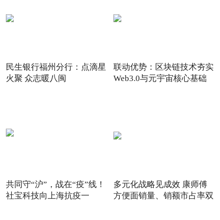
民生银行福州分行：点滴星
联动优势：区块链技术夯实
火聚 众志暖八闽
Web3.0与元宇宙核心基础
共同守“沪”，战在“疫”线！
多元化战略见成效 康师傅
社宝科技向上海抗疫一
方便面销量、销额市占率双