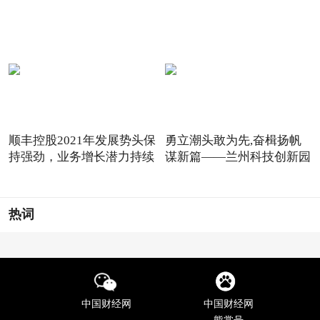
顺丰控股2021年发展势头保
勇立潮头敢为先,奋楫扬帆
持强劲，业务增长潜力持续
谋新篇——兰州科技创新园
热词
中国财经网
中国财经网