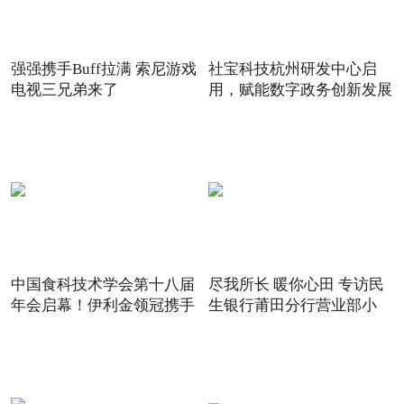
强强携手Buff拉满 索尼游戏
社宝科技杭州研发中心启
电视三兄弟来了
用，赋能数字政务创新发展
中国食科技术学会第十八届
尽我所长 暖你心田 专访民
年会启幕！伊利金领冠携手
生银行莆田分行营业部小