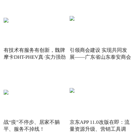
有技术有服务有创新，魏牌
引领商会建设 实现共同发
摩卡DHT-PHEV真·实力强劲
展——广东省山东泰安商会
战“疫”不停步、居家不躺
京东APP 11.0改版在即：流
平、服务不掉线！
量资源升级、营销工具调