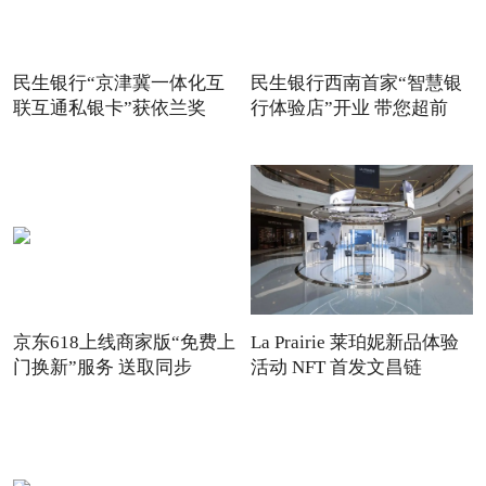
民生银行“京津冀一体化互
民生银行西南首家“智慧银
联互通私银卡”获依兰奖
行体验店”开业 带您超前
京东618上线商家版“免费上
La Prairie 莱珀妮新品体验
门换新”服务 送取同步
活动 NFT 首发文昌链