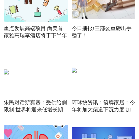
重点发展高端项目 尚美首
今日播报!三部委重磅出手
家雅高瑞享酒店将于下半年
稳了！
朱民对话斯宾塞：受供给侧
环球快资讯：箭牌家居：今
限制 世界将迎来低增长期
年将加大渠道下沉力度 加