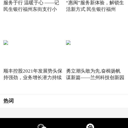
服务于行 温暖于心 ——记
“惠闽”服务新体验，解锁生
民生银行福州东街支行小
活新方式 民生银行福州
顺丰控股2021年发展势头保
勇立潮头敢为先,奋楫扬帆
持强劲，业务增长潜力持续
谋新篇——兰州科技创新园
热词