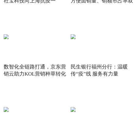
社宝科技向上海抗疫一
方便面销量、销额市占率双
数智化全链路打通，京东营
民生银行福州分行：温暖
销云助力KOL营销种草转化
传“疫”线 服务有力量