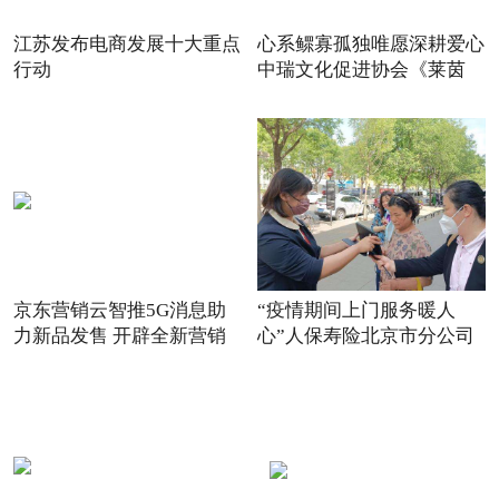
江苏发布电商发展十大重点
心系鳏寡孤独唯愿深耕爱心
行动
中瑞文化促进协会《莱茵
京东营销云智推5G消息助
“疫情期间上门服务暖人
力新品发售 开辟全新营销
心”人保寿险北京市分公司
场景
践