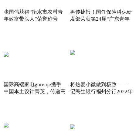
张国伟获得“衡水市农村青
再传捷报！国任保险科保研
年致富带头人”荣誉称号
发部荣获第24届“广东青年
国际高端家电gorenje携手
将热爱小微做到极致 ——
中国本土设计菁英，传递高
记民生银行福州分行2022年