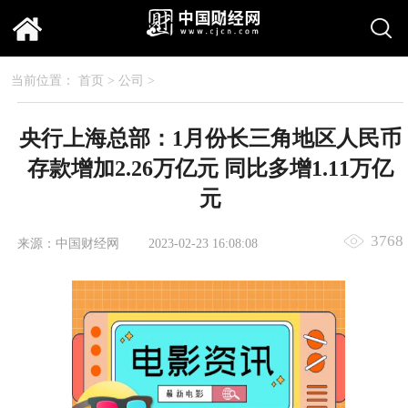
当前位置：
首页
>
公司
>
央行上海总部：1月份长三角地区人民币
存款增加2.26万亿元 同比多增1.11万亿
元
3768
来源：中国财经网
2023-02-23 16:08:08