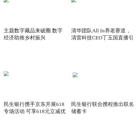
主题数字藏品来破圈 数字
清华团队All In养老赛道，
经济助推乡村振兴
清雷科技CEO丁玉国直播引
关注
民生银行携手京东开展618
民生银行联合携程推出联名
专场活动 可享618元立减优
储蓄卡
惠