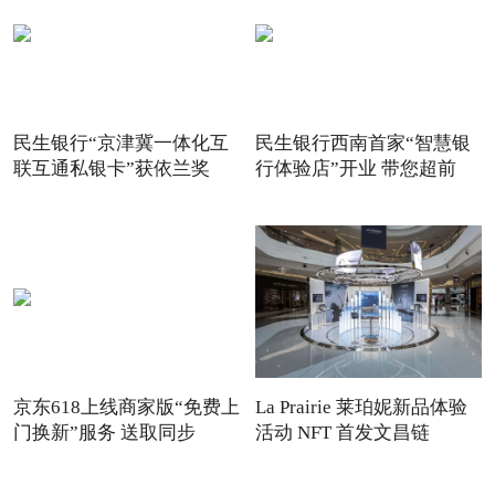
民生银行“京津冀一体化互
民生银行西南首家“智慧银
联互通私银卡”获依兰奖
行体验店”开业 带您超前
京东618上线商家版“免费上
La Prairie 莱珀妮新品体验
门换新”服务 送取同步
活动 NFT 首发文昌链