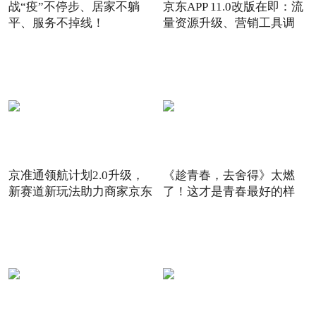
战“疫”不停步、居家不躺
京东APP 11.0改版在即：流
平、服务不掉线！
量资源升级、营销工具调
京准通领航计划2.0升级，
《趁青春，去舍得》太燃
新赛道新玩法助力商家京东
了！这才是青春最好的样
6
子！