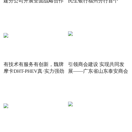
建分公司开展全面战略合作
民生银行福州分行首个
有技术有服务有创新，魏牌
引领商会建设 实现共同发
摩卡DHT-PHEV真·实力强劲
展——广东省山东泰安商会