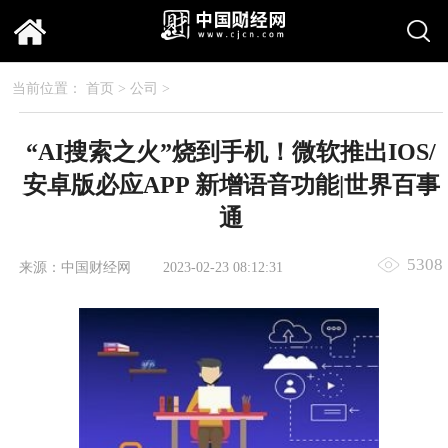
当前位置：
首页
>
公司
>
“AI搜索之火”烧到手机！微软推出IOS/
安卓版必应APP 新增语音功能|世界百事
通
5308
来源：中国财经网
2023-02-23 08:12:31