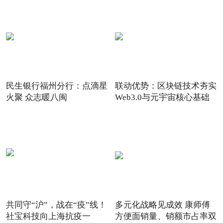
民生银行福州分行：点滴星
联动优势：区块链技术夯实
火聚 众志暖八闽
Web3.0与元宇宙核心基础
共同守“沪”，战在“疫”线！
多元化战略见成效 康师傅
社宝科技向上海抗疫一
方便面销量、销额市占率双