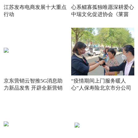
江苏发布电商发展十大重点
心系鳏寡孤独唯愿深耕爱心
行动
中瑞文化促进协会《莱茵
京东营销云智推5G消息助
“疫情期间上门服务暖人
力新品发售 开辟全新营销
心”人保寿险北京市分公司
场景
践