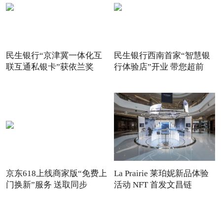
民生银行“京津冀一体化互
民生银行西南首家“智慧银
联互通私银卡”获依兰奖
行体验店”开业 带您超前
京东618上线商家版“免费上
La Prairie 莱珀妮新品体验
门换新”服务 送取同步
活动 NFT 首发文昌链