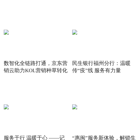
数智化全链路打通，京东营
民生银行福州分行：温暖
销云助力KOL营销种草转化
传“疫”线 服务有力量
服务于行 温暖于心 ——记
“惠闽”服务新体验，解锁生