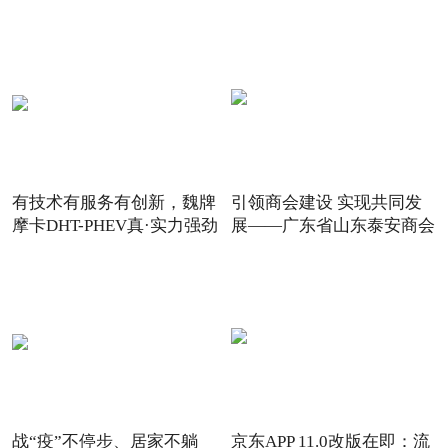
有技术有服务有创新，魏牌
引领商会建设 实现共同发
摩卡DHT-PHEV真·实力强劲
展——广东省山东泰安商会
战“疫”不停步、居家不躺
京东APP 11.0改版在即：流