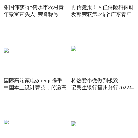
张国伟获得“衡水市农村青
再传捷报！国任保险科保研
年致富带头人”荣誉称号
发部荣获第24届“广东青年
国际高端家电gorenje携手
将热爱小微做到极致 ——
中国本土设计菁英，传递高
记民生银行福州分行2022年