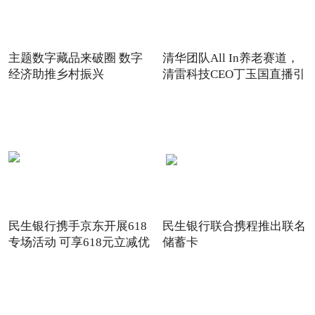
主题数字藏品来破圈 数字
清华团队All In养老赛道，
经济助推乡村振兴
清雷科技CEO丁玉国直播引
关注
民生银行携手京东开展618
民生银行联合携程推出联名
专场活动 可享618元立减优
储蓄卡
惠