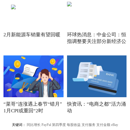
2月新能源车销量有望回暖
环球热消息：中金公司：恒
指调整要关注部分新经济公
“菜哥”连涨遇上春节“错月”
快资讯：“电商之都”活力涌
1月CPI或重回“2时
动
关键词：
同比增长
PayPal
第四季度
每股收益
支付服务
支付金额
eBay