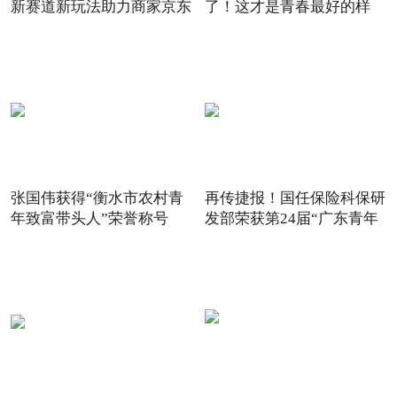
新赛道新玩法助力商家京东
了！这才是青春最好的样
6
子！
张国伟获得“衡水市农村青
再传捷报！国任保险科保研
年致富带头人”荣誉称号
发部荣获第24届“广东青年