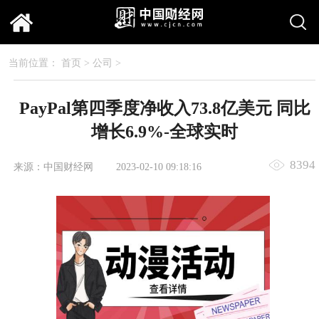
当前位置：
首页
>
公司
>
PayPal第四季度净收入73.8亿美元 同比
增长6.9%-全球实时
8394
来源：中国财经网
2023-02-10 09:18:16