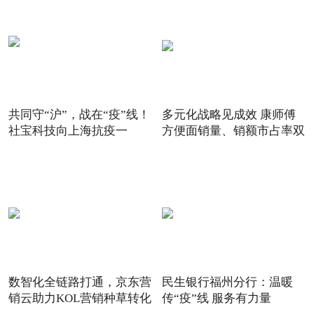
共同守“沪”，战在“疫”线！
多元化战略见成效 康师傅
社宝科技向上海抗疫一
方便面销量、销额市占率双
数智化全链路打通，京东营
民生银行福州分行：温暖
销云助力KOL营销种草转化
传“疫”线 服务有力量