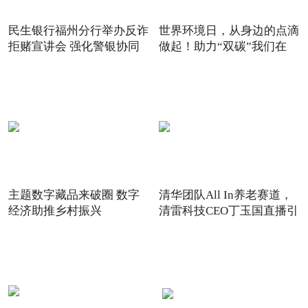
民生银行福州分行举办反诈
世界环境日，从身边的点滴
拒赌宣讲会 强化警银协同
做起！助力“双碳”我们在
主题数字藏品来破圈 数字
清华团队All In养老赛道，
经济助推乡村振兴
清雷科技CEO丁玉国直播引
关注