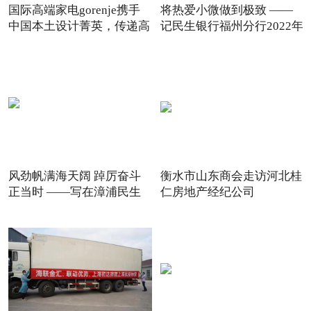
国际高端家电gorenje携手
将热爱小微做到极致 ——
中国本土设计菁英，传递高
记民生银行福州分行2022年
风劲帆满海天阔 踔厉奋斗
衡水市山东商会走访河北桂
正当时 ——写在漳浦民生
仁房地产经纪公司