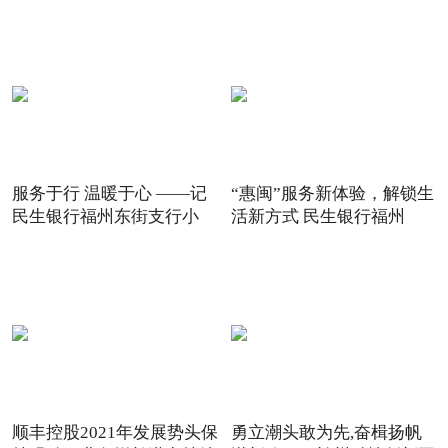
服务于行 温暖于心 ——记
“惠闽”服务新体验，解锁生
民生银行福州东街支行小
活新方式 民生银行福州
顺丰控股2021年发展势头保
勇立潮头敢为先,奋楫扬帆