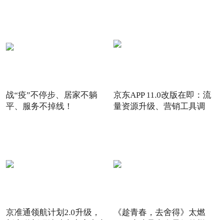
战“疫”不停步、居家不躺
京东APP 11.0改版在即：流
平、服务不掉线！
量资源升级、营销工具调
京准通领航计划2.0升级，
《趁青春，去舍得》太燃