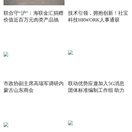
联合守“沪”︱海联金汇捐赠
技术引领，拥抱创新！社宝
价值近百万元肉类产品驰
科技HRWORK人事通获
得“20
市政协副主席高瑞军调研内
联动优势应邀加入5G消息
蒙古山东商会
团体标准编制工作组 助力
5G