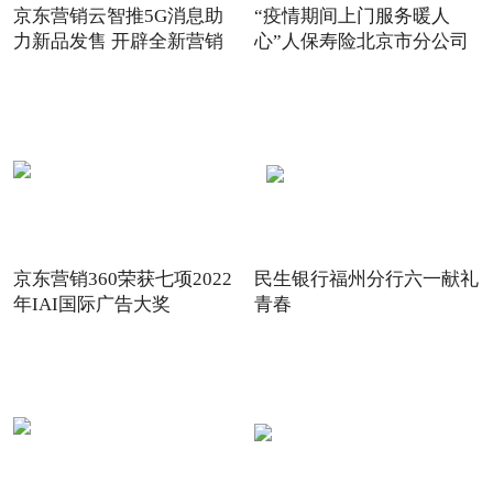
京东营销云智推5G消息助
“疫情期间上门服务暖人
力新品发售 开辟全新营销
心”人保寿险北京市分公司
场景
践
京东营销360荣获七项2022
民生银行福州分行六一献礼
年IAI国际广告大奖
青春