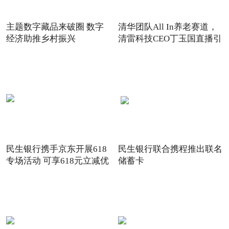
主题数字藏品来破圈 数字
清华团队All In养老赛道，
经济助推乡村振兴
清雷科技CEO丁玉国直播引
关注
民生银行携手京东开展618
民生银行联合携程推出联名
专场活动 可享618元立减优
储蓄卡
惠