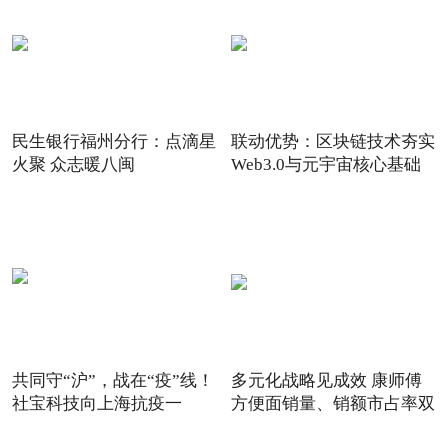
民生银行福州分行：点滴星
联动优势：区块链技术夯实
火聚 众志暖八闽
Web3.0与元宇宙核心基础
共同守“沪”，战在“疫”线！
多元化战略见成效 康师傅
社宝科技向上海抗疫一
方便面销量、销额市占率双