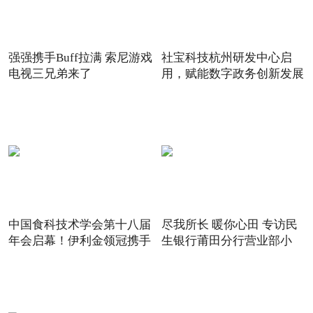
强强携手Buff拉满 索尼游戏
社宝科技杭州研发中心启
电视三兄弟来了
用，赋能数字政务创新发展
中国食科技术学会第十八届
尽我所长 暖你心田 专访民
年会启幕！伊利金领冠携手
生银行莆田分行营业部小