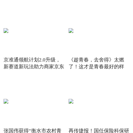
京准通领航计划2.0升级，
《趁青春，去舍得》太燃
新赛道新玩法助力商家京东
了！这才是青春最好的样
6
子！
张国伟获得“衡水市农村青
再传捷报！国任保险科保研