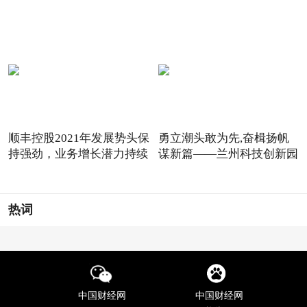
顺丰控股2021年发展势头保
勇立潮头敢为先,奋楫扬帆
持强劲，业务增长潜力持续
谋新篇——兰州科技创新园
热词
中国财经网
中国财经网