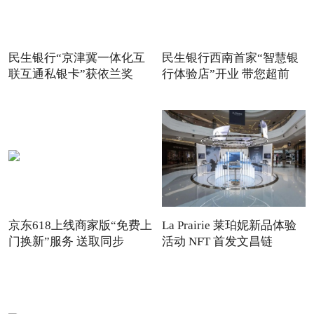
民生银行“京津冀一体化互
民生银行西南首家“智慧银
联互通私银卡”获依兰奖
行体验店”开业 带您超前
京东618上线商家版“免费上
La Prairie 莱珀妮新品体验
门换新”服务 送取同步
活动 NFT 首发文昌链