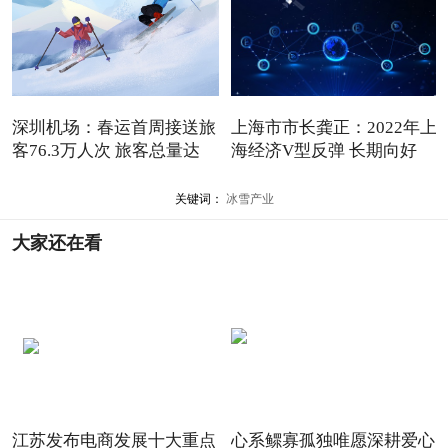
深圳机场：春运首周接送旅
上海市市长龚正：2022年上
客76.3万人次 旅客总量达
海经济V型反弹 长期向好
关键词：
冰雪产业
大家还在看
江苏发布电商发展十大重点
心系鳏寡孤独唯愿深耕爱心