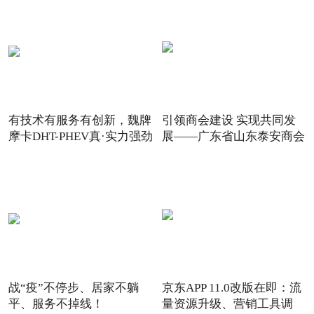
有技术有服务有创新，魏牌
引领商会建设 实现共同发
摩卡DHT-PHEV真·实力强劲
展——广东省山东泰安商会
战“疫”不停步、居家不躺
京东APP 11.0改版在即：流
平、服务不掉线！
量资源升级、营销工具调