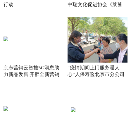
行动
中瑞文化促进协会《莱茵
京东营销云智推5G消息助
“疫情期间上门服务暖人
力新品发售 开辟全新营销
心”人保寿险北京市分公司
场景
践