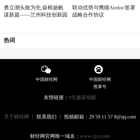
勇立潮头敢为先,奋楫扬帆
联动优势与鹰瞳Airdoc签署
谋新篇——兰州科技创新园
战略合作协议
热词
中国财经网
中国财经网
熊掌号
友情链接：
9元服装包邮
关于财经网
┊ 联系我们 ┊ 投稿邮箱：29 59 11 57 8@qq.com
财经网官网唯一域名：
www.cjcn.com