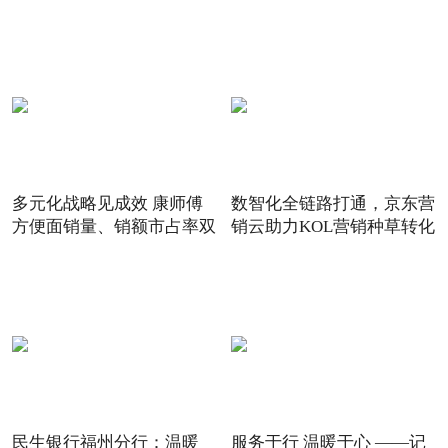
多元化战略见成效 康师傅
数智化全链路打通，京东营
方便面销量、销额市占率双
销云助力KOL营销种草转化
民生银行福州分行：温暖
服务于行 温暖于心 ——记