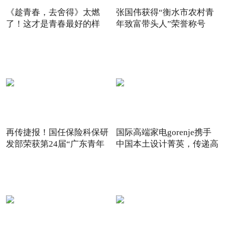
《趁青春，去舍得》太燃
张国伟获得“衡水市农村青
了！这才是青春最好的样
年致富带头人”荣誉称号
子！
再传捷报！国任保险科保研
国际高端家电gorenje携手
发部荣获第24届“广东青年
中国本土设计菁英，传递高