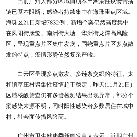
当前广州大部分区域前期本土聚集性疫情传播
链已基本阻断，感染者持续集中在海珠重点区域。
海珠区21日新增7832例，新增个案仍然高度集中
在凤阳街康鹭、南洲街大塘、华洲街龙潭高风险
区，呈现重点片区集中发病，围绕重点片区多点散
发的特点，疫情形势依然复杂严峻。
白云区呈现多点散发、多链条交织的特征。太
和镇草庄村聚集性疫情趋于稳定，昨天(11月21日)
区域核酸筛查仍有多管检测结果出现异常，部分个
案感染来源不明，同时阳性感染者多数居住在城中
村，社会面传播风险高。
广州市卫生健康委新闻发言人表示，近期广州