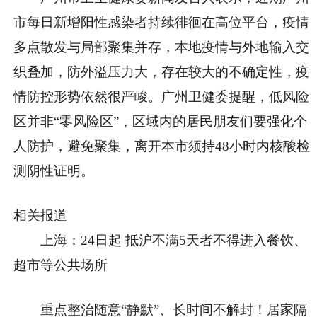
市每日新增阳性感染者持续徘徊在高位平台，疫情
多点散发与局部聚集并存，本地疫情与外地输入交
织叠加，防外溢压力大，存在较大的不确定性，疫
情防控形势依然很严峻。广州卫健委提醒，低风险
区并非“零风险区”，区域内的居民朋友们要强化个
人防护，避免聚集，离开本市须持48小时内核酸检
测阴性证明。
相关报道
上海：24日起 抵沪不满5天者不得进入餐饮、
超市等公共场所
重点整治随意“静默”、长时间不解封！居家隔