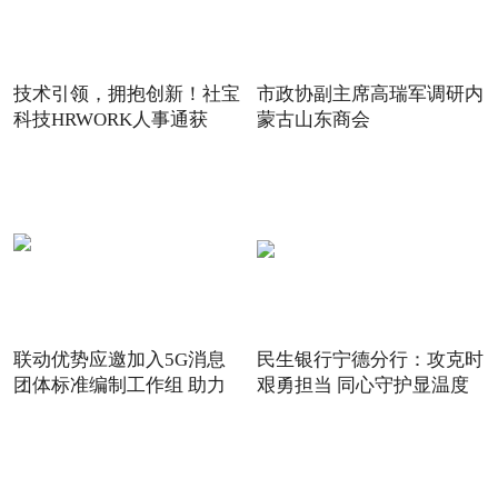
技术引领，拥抱创新！社宝
市政协副主席高瑞军调研内
科技HRWORK人事通获
蒙古山东商会
得“20
联动优势应邀加入5G消息
民生银行宁德分行：攻克时
团体标准编制工作组 助力
艰勇担当 同心守护显温度
5G