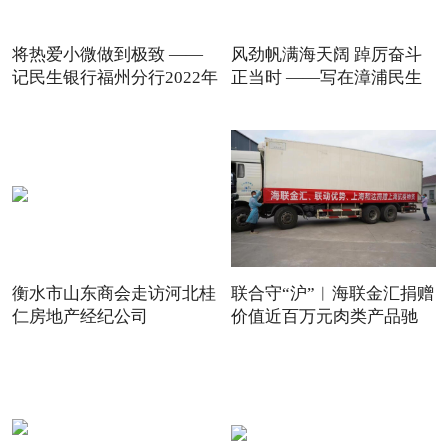
将热爱小微做到极致 ——
风劲帆满海天阔 踔厉奋斗
记民生银行福州分行2022年
正当时 ——写在漳浦民生
衡水市山东商会走访河北桂
联合守“沪”︱海联金汇捐赠
仁房地产经纪公司
价值近百万元肉类产品驰