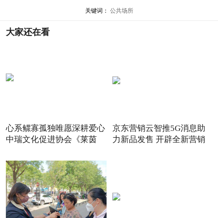
关键词：
公共场所
大家还在看
心系鳏寡孤独唯愿深耕爱心
京东营销云智推5G消息助
中瑞文化促进协会《莱茵
力新品发售 开辟全新营销
场景