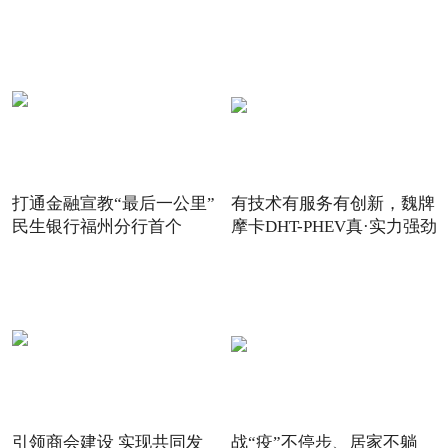
2021
打通金融宣教“最后一公里”
有技术有服务有创新，魏牌
民生银行福州分行首个
摩卡DHT-PHEV真·实力强劲
引领商会建设 实现共同发
战“疫”不停步、居家不躺