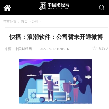
当前位置：
首页
>
公司
>
快播：浪潮软件：公司暂未开通微博
6190
来源：中国财经网
2022-09-17 16:08:56