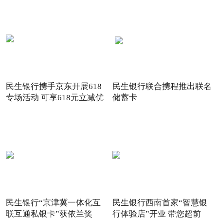
民生银行携手京东开展618
民生银行联合携程推出联名
专场活动 可享618元立减优
储蓄卡
惠
民生银行“京津冀一体化互
民生银行西南首家“智慧银
联互通私银卡”获依兰奖
行体验店”开业 带您超前