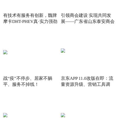
有技术有服务有创新，魏牌
引领商会建设 实现共同发
摩卡DHT-PHEV真·实力强劲
展——广东省山东泰安商会
战“疫”不停步、居家不躺
京东APP 11.0改版在即：流
平、服务不掉线！
量资源升级、营销工具调