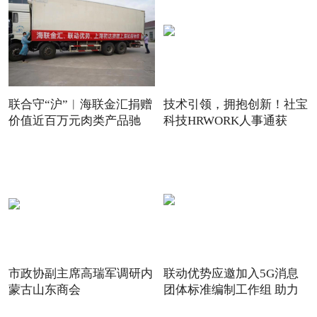
联合守“沪”︱海联金汇捐赠
技术引领，拥抱创新！社宝
价值近百万元肉类产品驰
科技HRWORK人事通获
得“20
市政协副主席高瑞军调研内
联动优势应邀加入5G消息
蒙古山东商会
团体标准编制工作组 助力
5G