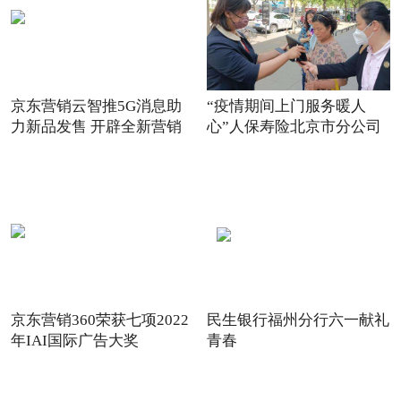
京东营销云智推5G消息助
“疫情期间上门服务暖人
力新品发售 开辟全新营销
心”人保寿险北京市分公司
场景
践
京东营销360荣获七项2022
民生银行福州分行六一献礼
年IAI国际广告大奖
青春