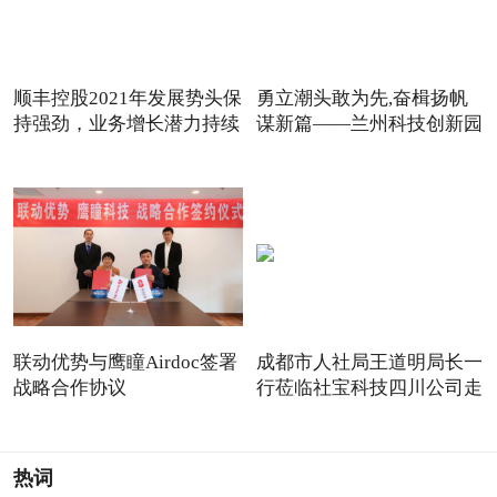
顺丰控股2021年发展势头保
勇立潮头敢为先,奋楫扬帆
持强劲，业务增长潜力持续
谋新篇——兰州科技创新园
联动优势与鹰瞳Airdoc签署
成都市人社局王道明局长一
战略合作协议
行莅临社宝科技四川公司走
热词