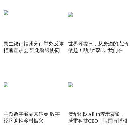
民生银行福州分行举办反诈
世界环境日，从身边的点滴
拒赌宣讲会 强化警银协同
做起！助力“双碳”我们在
主题数字藏品来破圈 数字
清华团队All In养老赛道，
经济助推乡村振兴
清雷科技CEO丁玉国直播引
关注