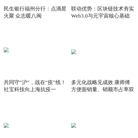
民生银行福州分行：点滴星
联动优势：区块链技术夯实
火聚 众志暖八闽
Web3.0与元宇宙核心基础
共同守“沪”，战在“疫”线！
多元化战略见成效 康师傅
社宝科技向上海抗疫一
方便面销量、销额市占率双