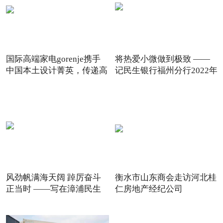
国际高端家电gorenje携手
将热爱小微做到极致 ——
中国本土设计菁英，传递高
记民生银行福州分行2022年
风劲帆满海天阔 踔厉奋斗
衡水市山东商会走访河北桂
正当时 ——写在漳浦民生
仁房地产经纪公司