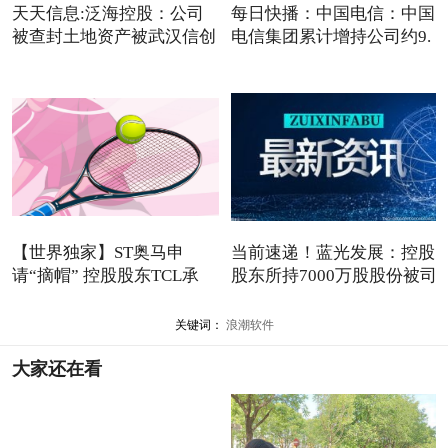
天天信息:泛海控股：公司
每日快播：中国电信：中国
被查封土地资产被武汉信创
电信集团累计增持公司约9.
3
【世界独家】ST奥马申
当前速递！蓝光发展：控股
请“摘帽” 控股股东TCL承
股东所持7000万股股份被司
关键词：
浪潮软件
大家还在看