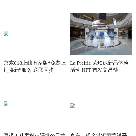
京东618上线商家版“免费上
La Prairie 莱珀妮新品体验
门换新”服务 送取同步
活动 NFT 首发文昌链
喜报！社宝科技深圳公司荣
京东上线全域流量营销平