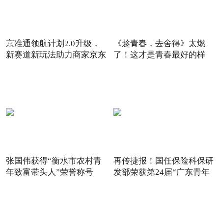
京准通领航计划2.0升级，
《趁青春，去舍得》太燃
新赛道新玩法助力商家京东
了！这才是青春最好的样
6
子！
张国伟获得“衡水市农村青
再传捷报！国任保险科保研
年致富带头人”荣誉称号
发部荣获第24届“广东青年