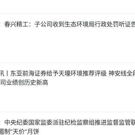
：春兴精工：子公司收到生态环境局行政处罚听证
讯丨东亚前海证券给予天壕环境推荐评级 神安线全
公司业绩创历史新高
：中央纪委国家监委派驻纪检监察组推进监督监管
遏制“天价”月饼