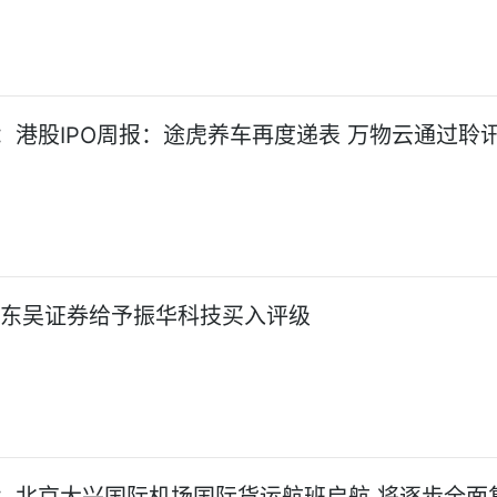
：港股IPO周报：途虎养车再度递表 万物云通过聆
:东吴证券给予振华科技买入评级