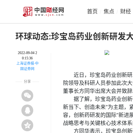
首页
焦点
财经
/
/
环球动态:珍宝岛药业创新研发
2022-09-04 2
0:15:36
上海证券报·中
国证券网
近日，珍宝岛药业创新研
分享
院领导及科研人员参加此次大
董事长方同华出席大会并致辞
据了解，珍宝岛药业创新
新当下、创造未来”为主题，
容，创新药研发的国际“新进
战略思考与关键核心技术体系
方同华表示，珍宝岛创新