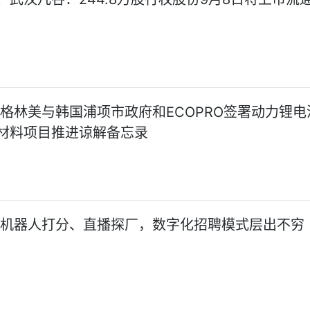
:格林美与韩国浦项市政府和ECOPRO签署动力锂电
材料项目推进谅解备忘录
:机器人打分、直播探厂，数字化招聘模式层出不穷