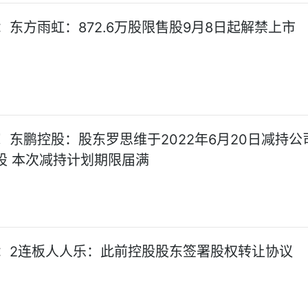
：东方雨虹：872.6万股限售股9月8日起解禁上市
！东鹏控股：股东罗思维于2022年6月20日减持公
万股 本次减持计划期限届满
：2连板人人乐：此前控股股东签署股权转让协议