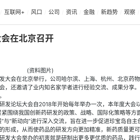
互联网+
风口
公司
资讯
金融
新趋势
观察
/
/
/
/
/
/
/
/
大会在北京召开
(资料图片)
发大会在北京举行，公司哈尔滨、上海、杭州、北京药物
会，还邀请了业内知名家学者进行经验交流、成果分享。
。
研发论坛大会自2018年开始每年举办一次，本年度大会以
紧紧围绕我国创新药研发的政策、战略、国际化策略等方
展”与“新动向”进行深入交流，旨在进一步促进珍宝岛自主
的形成，从而使药品的研发方向更加精准，新药质量更可
研发大会举办的初衷就是研制出更多更优质的药品，践行