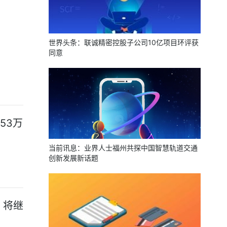
世界头条：联诚精密控股子公司10亿项目环评获
同意
53万
当前讯息：业界人士福州共探中国智慧轨道交通
创新发展新话题
，将继