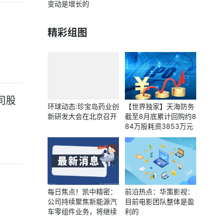
变动是增长的
精彩组图
司股
环球动态:珍宝岛药业创
【世界独家】天海防务
新研发大会在北京召开
截至8月底累计回购约8
84万股耗资3853万元
每日焦点！凯中精密：
前沿热点：华策影视：
公司持续聚焦新能源汽
目前电影团队整体是盈
车零组件业务，将继续
利的
开拓新客户、新市场