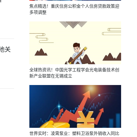
焦点精选！重庆住房公积金个人住房贷款政策迎
多项调整
池关
全球热资讯！中国光学工程学会光电装备技术创
新产业联盟在无锡成立
世界实时：凌霄泵业：塑料卫浴泵外销收入同比