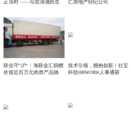
正当时 ——写在漳浦民生
仁房地产经纪公司
联合守“沪”︱海联金汇捐赠
技术引领，拥抱创新！社宝
价值近百万元肉类产品驰
科技HRWORK人事通获
得“20