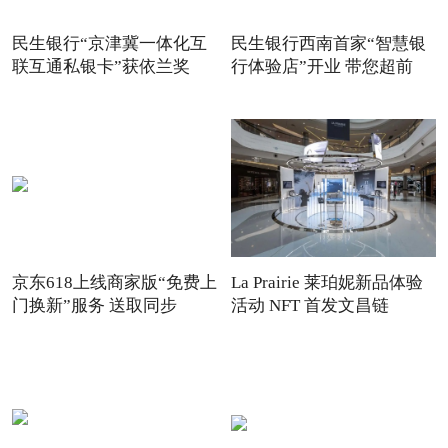
民生银行“京津冀一体化互
民生银行西南首家“智慧银
联互通私银卡”获依兰奖
行体验店”开业 带您超前
京东618上线商家版“免费上
La Prairie 莱珀妮新品体验
门换新”服务 送取同步
活动 NFT 首发文昌链