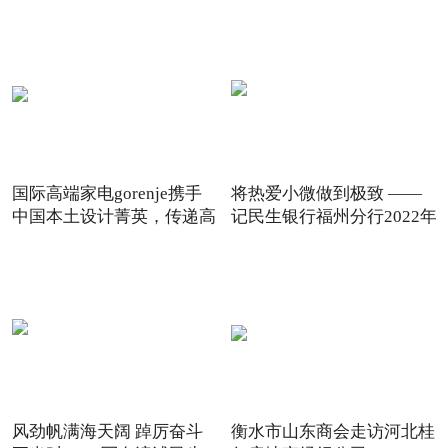
国际高端家电gorenje携手
将热爱小微做到极致 ——
中国本土设计菁英，传递高
记民生银行福州分行2022年
风劲帆满海天阔 踔厉奋斗
衡水市山东商会走访河北桂