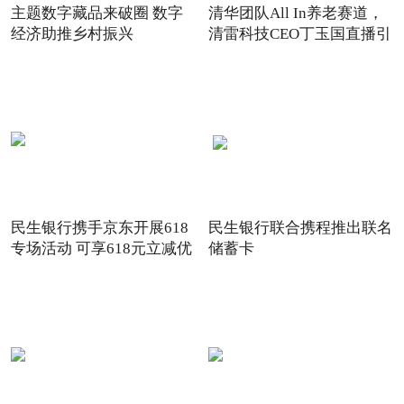
主题数字藏品来破圈 数字
清华团队All In养老赛道，
经济助推乡村振兴
清雷科技CEO丁玉国直播引
关注
民生银行携手京东开展618
民生银行联合携程推出联名
专场活动 可享618元立减优
储蓄卡
惠