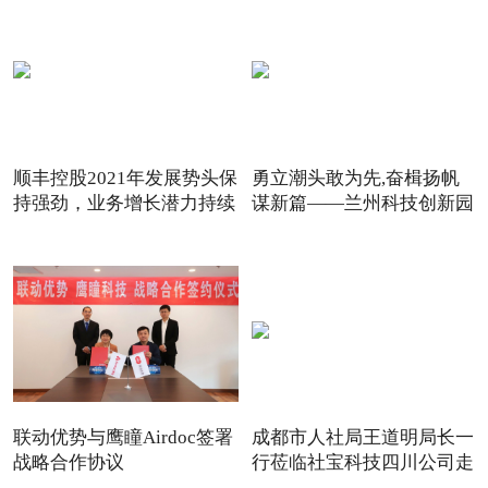
顺丰控股2021年发展势头保
勇立潮头敢为先,奋楫扬帆
持强劲，业务增长潜力持续
谋新篇——兰州科技创新园
联动优势与鹰瞳Airdoc签署
成都市人社局王道明局长一
战略合作协议
行莅临社宝科技四川公司走