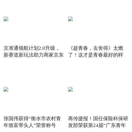
京准通领航计划2.0升级，
《趁青春，去舍得》太燃
新赛道新玩法助力商家京东
了！这才是青春最好的样
6
子！
张国伟获得“衡水市农村青
再传捷报！国任保险科保研
年致富带头人”荣誉称号
发部荣获第24届“广东青年