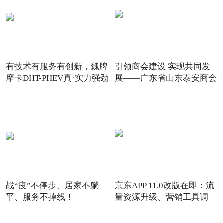
有技术有服务有创新，魏牌
引领商会建设 实现共同发
摩卡DHT-PHEV真·实力强劲
展——广东省山东泰安商会
战“疫”不停步、居家不躺
京东APP 11.0改版在即：流
平、服务不掉线！
量资源升级、营销工具调