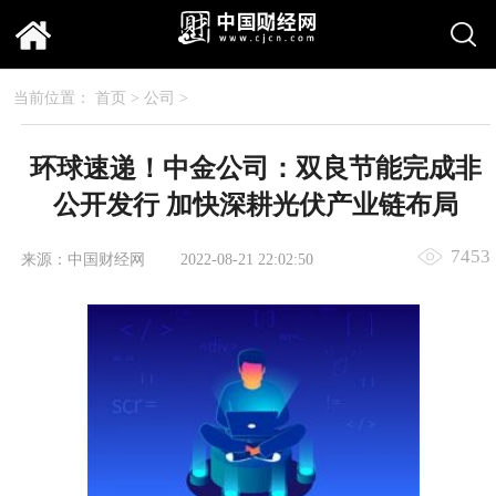
当前位置：
首页
>
公司
>
环球速递！中金公司：双良节能完成非
公开发行 加快深耕光伏产业链布局
7453
来源：中国财经网
2022-08-21 22:02:50