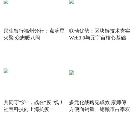
民生银行福州分行：点滴星
联动优势：区块链技术夯实
火聚 众志暖八闽
Web3.0与元宇宙核心基础
共同守“沪”，战在“疫”线！
多元化战略见成效 康师傅
社宝科技向上海抗疫一
方便面销量、销额市占率双