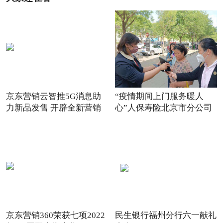
京东营销云智推5G消息助
“疫情期间上门服务暖人
力新品发售 开辟全新营销
心”人保寿险北京市分公司
场景
践
京东营销360荣获七项2022
民生银行福州分行六一献礼