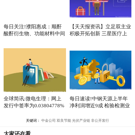
每日关注!濮阳惠成：顺酐
【天天报资讯】立足双主业
酸酐衍生物、功能材料中间
积极开拓创新 三星医疗上
全球简讯:微电生理：网上
每日速读!中钢天源上半年
发行中签率为0.03804778%
净利润增近9成 检验检测业
关键词：
中金公司
双良节能
光伏产业链
非公开发行
大家还在看